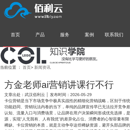
首页
产品
服务
案例
联系我们
当前位置
：
首页
>
新闻资讯
方金老师ai营销讲课行不行
文章出处：武汉佰利云 │ 发布时间：2026-05-29
卡位营销是当下市场竞争中极具实战性的精细化营销战略，区别于传
功能趋同、营销玩法内卷的当下，单纯的品牌宣传早已无法拉开竞争
认知、流量入口与消费场景，让品牌在用户决策瞬间形成优先选择，是
源，实现“人无我有、人有我优”的差异化占位。消费者的心智容量有
稀缺。卡位营销的本质，就是主动争夺这些稀缺资源，避开头部品牌