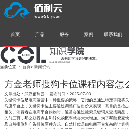
首页
产品
服务
案例
联系我们
当前位置
：
首页
>
新闻资讯
方金老师搜狗卡位课程内容怎
文章出处：武汉佰利云 │ 发布时间：2025-07-03
关键词卡位是电商运营中一种重要的策略，它指的是通过特定手段将
马逊平台上，关键词卡位主要通过调整广告出价来实现，其目的是抢
相关。消费者在电商平台购物时，通常会通过搜索关键词来查找商品
入前三页，那么获得点击和转化的概率就会大大增加。为了帮助卖家
及自然排位和广告排位两种方式。自然排位是由电商平台复杂的计算机