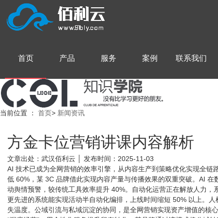
首页
产品
服务
案例
联系我们
当前位置
：
首页
>
新闻资讯
方金卡位营销讲课内容解析
文章出处：武汉佰利云 │ 发布时间：2025-11-03
AI 技术已成为全网营销的效率引擎，从内容生产到策略优化实现全链路
低 60%，某 3C 品牌借此实现内容产量与传播效果的双重突破。AI 在数
动舆情预警，较传统工具效率提升 40%。自动化运营正在解放人力，
更先进的系统能实现活动半自动化编排，上线时间缩短 50% 以上。
失温度。​ 公域引流与私域沉淀的协同，是全网营销实现资产增值的核